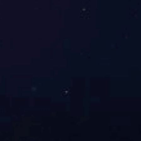
室与器件室以及二厂量
产车间，国家级高层次
人才李晓常博士向萍乡
市市委书记陈敏介绍公
司的发展历史、历年来
获得的荣誉以及公司的