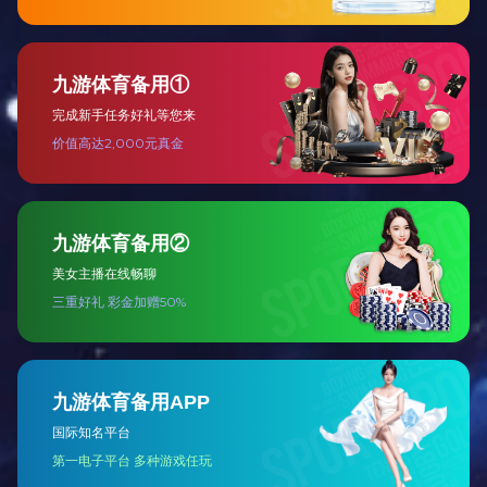
乡市委书记陈敏来到
江西米兰app官方端网
站入口进行走访慰
问，
并听取了公司近
期发展状况及未来的
规划，
关切询问了李