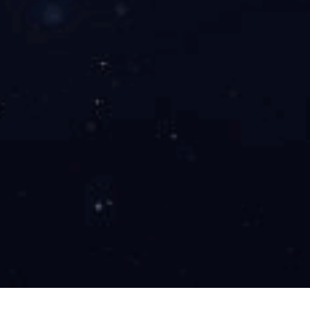
产品，并衷心感谢领导
们对人才以及公司的关
怀与支持
。
关键词：
慰问
市委书记
人才
博士
走访
关怀
萍乡市
上一个
:
无