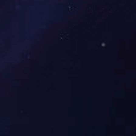
走访中，萍乡市市委
书记陈敏参观江西米兰
app官方端网站入口的
一厂提纯室、分析检测