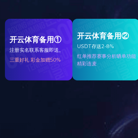
米兰online（中国）
/
员工天地
员工天地
米兰app官方端网站入口团建 | 行稳致远 秋沐溪谷
2022-11-10
查看详情
秋游记-麻山幸福大观园烧烤活动
为进一步增进员工之间的感情，增强团队合作能力，让员工在
2016-10-19
查看详情