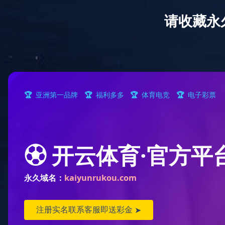
全国服务热线:
0799-3607521
米兰online（中国）
关于米兰app官方端网站入口
公司简介
产品中心
技术研发
走进米兰app官方端网站入口
新闻中心

米兰online（中国）
关于米兰app官方端网站入口

公司简介
产品中心