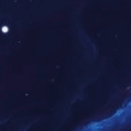
7”再登明月山
团队凝聚力，5月5日，米兰app官方端网站入口团队在这万物
7”再登明月山