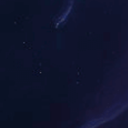
发布时间：
2017-07-03
米兰app官方端网站入口团队“1
发布时间：
2017-07-03
详情
为增强员工体质，增进员工之间的相互了解，提升团队凝聚力
明月山主要由太平山、玉京山、老山、仰山等十几座海拨千米以
上一个
:
第27届Finetech Japan
下一个
:
米兰app官方端网站入口光电公司参加 2016 IMID 韩
上一个
:
第27届Finetech Japan
下一个
:
米兰app官方端网站入口光电公司参加 2016 IMID 韩