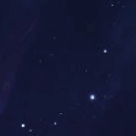
7”再登明月山
，5月5日，米兰app官方端网站入口团队在这万物复苏的季
上的山峰组成。主峰太平山，海拨1735.6米，登山道有63
国显示展会
国显示展会