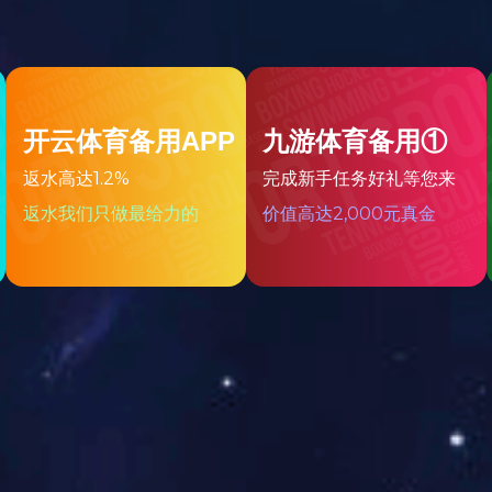
7”再登明月山