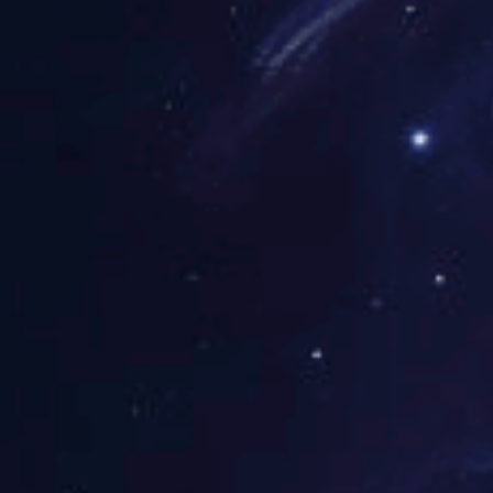
米兰app官方端网站入口团队“1
分类：
公司新闻
作者：
王滢
来源：
发布时间：
2017-07-03 13:53
访问量：
【概要描述】
为增强员工体质，增进员工之间的相互了解，提升
米兰app官方端网站入口团队“17”再登明月山
米兰app官方端网站入口团队“17”再登明月山


米兰app官方端网站入口团队“1