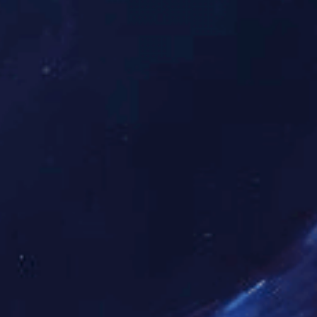
节再次登上宜春明月山。
81级，因整个山势呈半圆形，恰似半轮明月，故称明月山。