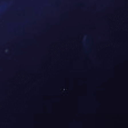
复苏的季节再次登上宜春明月山。
节再次登上宜春明月山。
81级，因整个山势呈半圆形，恰似半轮明月，故称明月山。