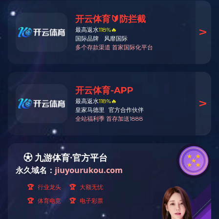
/
online（中
慰问五保户居民和困难群众，小举暖人心
国）
关于米兰
慰问五保户居民和困难群众，
app官方端
网站入口
小举暖人心

公司简介
产品中心
技术研发
发布时间：
2019-01-16
走进米兰
app官方端
慰问五保户居民和困难群众，
网站入口
新闻中心
小举暖人心
English
发布时间：
2019-01-16
详情
关爱社会弱势群体是全社会的责任，帮助贫困户、情系鳏
寡孤独更是我们的义务。米兰app官方端网站入口光电自2013