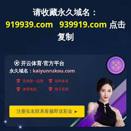
米兰
online（中
国）
1
关于米兰
app官方端
1
网站入口
公司简介
2
产品中心
技术研发
2
走进米兰
app官方端
网站入口
3
新闻中心
3
资讯分类


米兰online（中国）
/
新闻中心

/
公益事业
米兰