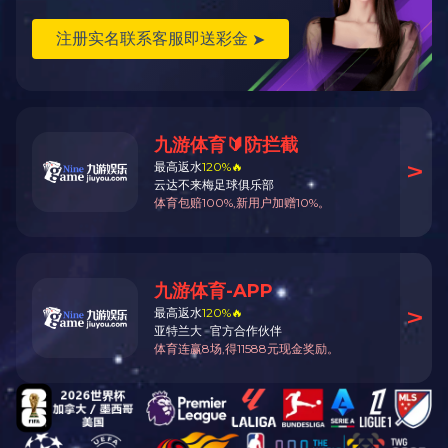
年连续5年在村干部的热心帮助下，于春节来临前往访问慕冲
村当地的五保户老人及困难群众，给他们送去关爱及新春祝
福。
上一个
:
无
下一个
:
无
上一个
:
无
下一个
:
无
慰问五保户居民和困难群众，
小举暖人心
分类：
公益事业