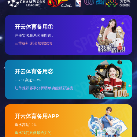
纳米金可应用于均相溶胶颗粒
免疫测定技术
分类：
行业动态
作者：
王滢
来源：
发布时间：
2016-09-18 01:41
访问量：
【概要描述】
纳米金可应用于均相溶胶颗粒免疫测定技术
纳米金可应用于均相溶胶颗粒免疫测定技术
纳米金可应用于均相溶胶颗粒免疫测定技术

