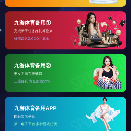
纳米金可应用于均相溶胶颗粒
免疫测定技术
【概要描述】
纳米金可应用于均相溶胶颗粒免疫测定技术
分类：
行业动态
作者：
王滢
来源：
发布时间：
2016-09-18 01:41
访问量：
详情
我们先来简单了解一下什么是均相溶胶颗粒测定法：标本
中的抗原与试剂抗体反应后，形成结合的抗原抗体复合物和剩
余的游离抗体;测定两者之一即可计算出标本中抗原的含量。
在一般情况下需将结合的(B)和游离的(F)分离后再进行测定，