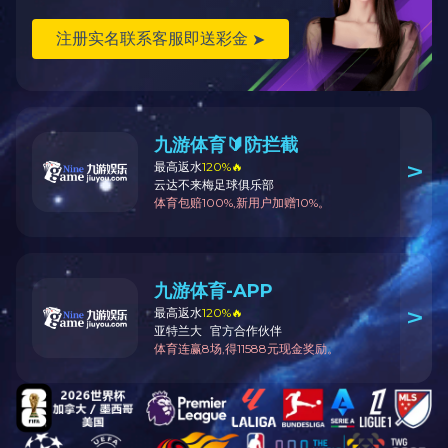
国家高新技术企业牌匾
第十届中国创新创业大赛（江西赛
区）暨第六届“洪城之星”创新创业大
赛
在线留言
留言应用名称：
客户留言
姓名：
手机：
*
留言内容：
提交
页面版权所有 © 2016 米兰app官方端网站入口 版权所有
赣ICP备2021009951号
网
站建设：中企动力
深圳
SEO标签
Milan官方网站
|
爱游戏体育最新官网(中国)官方网站
|
多宝官