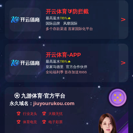
品
品参数, 参
online（中
描
数]]]]]]]]]]]]]]]]]]]]]]]]]]]]]]]]]]]]]]]]]]]]]]]]]]]]]]]]]]]]]]]]]]]]]]]]]]]]]]]
国）
述
关于米兰
扫二维码用手机看
app官方端
未找到相应参数组，请于后台属性模板中添加
网站入口
上一个：

国家知识产权优势企业
公司简介
下一个：
产品中心
国家高新技术企业牌匾
技术研发
走进米兰
app官方端
相关产品
网站入口
新闻中心
English
国家知识产权优势企业
2022年度上栗县工业和信息化高质量
发展工作优秀企业
国家高新技术企业牌匾
第十届中国创新创业大赛（江西赛
区）暨第六届“洪城之星”创新创业大
赛