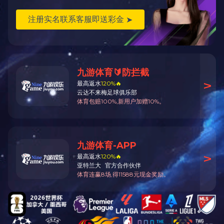
赛
在线留言
留言应用名称：
客户留言
姓名：
手机：
*
留言内容：
提交
页面版权所有 © 2016 米兰app官方端网站入口 版权所有
赣ICP备2021009951号
网
站建设：中企动力
深圳
SEO标签
Milan官方网站
|
爱游戏体育最新官网(中国)官方网站
|
多宝官
方网站
|
九游网·官方端网站登录入口
|
9U在线
|
世界杯网址大