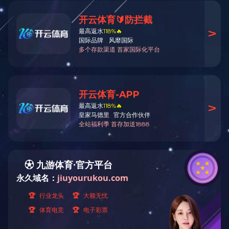
online（中
在线留言
国）
关于米兰
产
[[[[[[[[[[[[[[[[[[[[[[[[[[[[[[[[[[[[[[[[[[[[[[[[[[[[[[[[[[[[[[[[[[[[[[[[[[[[[[[[
app官方端
品
品参数, 参
网站入口
描
数]]]]]]]]]]]]]]]]]]]]]]]]]]]]]]]]]]]]]]]]]]]]]]]]]]]]]]]]]]]]]]]]]]]]]]]]]]]]]]]
述

公司简介
扫二维码用手机看
产品中心
未找到相应参数组，请于后台属性模板中添加
技术研发
上一个：
走进米兰
3-(联苯-4-基)-5-(4-叔丁基苯基)-4-苯基-4H-1,2,4-三唑
app官方端
下一个：
网站入口
无
新闻中心
English
相关产品
国家知识产权优势企业
2022年度上栗县工业和信息化高质量
发展工作优秀企业
国家高新技术企业牌匾
第十届中国创新创业大赛（江西赛
区）暨第六届“洪城之星”创新创业大