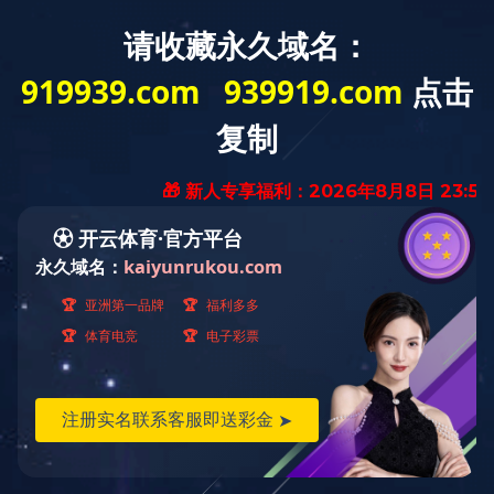
米兰
online（中
国）
1
关于米兰
app官方端
全部分类

网站入口

公司简介
米兰online（中国）
产品中心
/
技术研发
产品中心
走进米兰
/
app官方端
有机OLED材料
网站入口
/
新闻中心
ET
/
4,7-二苯基-1,10-菲罗啉
4,7-二苯基-1,10-菲罗啉

0.0
元
0.0
元
米兰
所属分类：ET