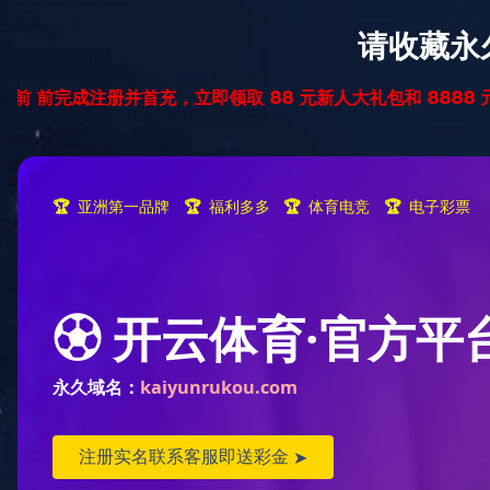
全国服务热线:
0799-3607521
米兰online（中国）
关于米兰app官方端网站入口
公司简介
产品中心
技术研发
走进米兰app官方端网站入口
新闻中心

米兰online（中国）
关于米兰app官方端网站入口

公司简介
产品中心