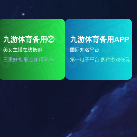
[[[[[[[[[[[[[[[[[[[[[[[[[[[[[[[[[[[[[[[[[[[[[[[[[[[[[[[[[[[[[[[[[[[[[[[[[[[[[[[[[[[[[[[[[
]]]]]]]]]]]]]]]]]]]]]]]]]]]]]]]]]]]]]]]]]]]]]]]]]]]]]]]]]]]]]]]]]]]]]]]]]]]]]]]]]]]]]]]]]